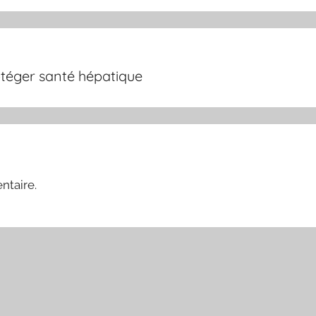
rotéger santé hépatique
ntaire.