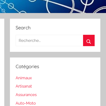
Search
Recherche
pour
Recherch
:
Catégories
Animaux
Artisanat
Assurances
Auto-Moto