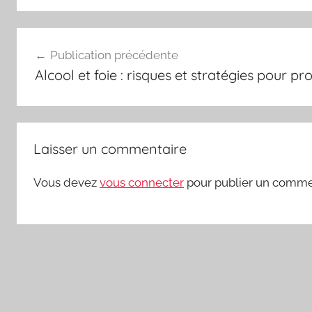
Navigation
Publication précédente
de
Alcool et foie : risques et stratégies pour p
l’article
Laisser un commentaire
Vous devez
vous connecter
pour publier un comme