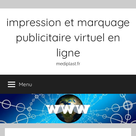
Aller au contenu
impression et marquage
publicitaire virtuel en
ligne
mediplast.fr
Menu