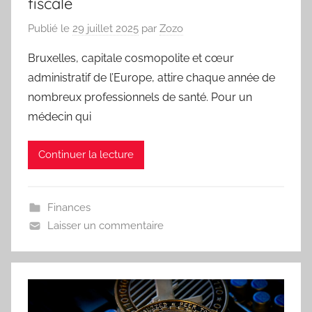
fiscale
Publié le
29 juillet 2025
par
Zozo
Bruxelles, capitale cosmopolite et cœur
administratif de l’Europe, attire chaque année de
nombreux professionnels de santé. Pour un
médecin qui
Continuer la lecture
Finances
Laisser un commentaire