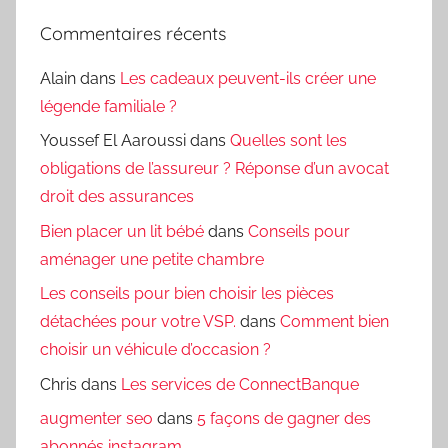
Commentaires récents
Alain
dans
Les cadeaux peuvent-ils créer une
légende familiale ?
Youssef El Aaroussi
dans
Quelles sont les
obligations de l’assureur ? Réponse d’un avocat
droit des assurances
Bien placer un lit bébé
dans
Conseils pour
aménager une petite chambre
Les conseils pour bien choisir les pièces
détachées pour votre VSP.
dans
Comment bien
choisir un véhicule d’occasion ?
Chris
dans
Les services de ConnectBanque
augmenter seo
dans
5 façons de gagner des
abonnés instagram