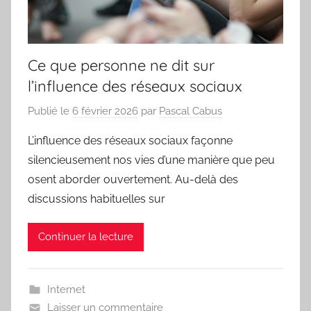
Ce que personne ne dit sur
l’influence des réseaux sociaux
Publié le
6 février 2026
par
Pascal Cabus
L’influence des réseaux sociaux façonne
silencieusement nos vies d’une manière que peu
osent aborder ouvertement. Au-delà des
discussions habituelles sur
Continuer la lecture
Internet
Laisser un commentaire