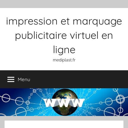
Aller au contenu
impression et marquage
publicitaire virtuel en
ligne
mediplast.fr
Menu