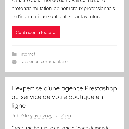
À l’heure où le monde du travail connaît une
profonde mutation, de nombreux professionnels
de l’informatique sont tentés par l’aventure
Continuer la lecture
Internet
Laisser un commentaire
L’expertise d’une agence Prestashop
au service de votre boutique en
ligne
Publié le
9 avril 2025
par
Zozo
Créer une boutique en ligne efficace demande