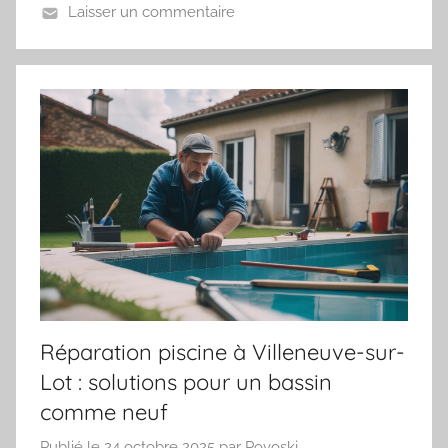
Laisser un commentaire
Réparation piscine à Villeneuve-sur-
Lot : solutions pour un bassin
comme neuf
Publié le
24 octobre 2025
par
Povoski