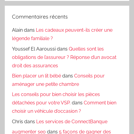
Commentaires récents
Alain
dans
Les cadeaux peuvent-ils créer une
légende familiale ?
Youssef El Aaroussi
dans
Quelles sont les
obligations de l’assureur ? Réponse d’un avocat
droit des assurances
Bien placer un lit bébé
dans
Conseils pour
aménager une petite chambre
Les conseils pour bien choisir les pièces
détachées pour votre VSP.
dans
Comment bien
choisir un véhicule d’occasion ?
Chris
dans
Les services de ConnectBanque
augmenter seo
dans
5 façons de gagner des