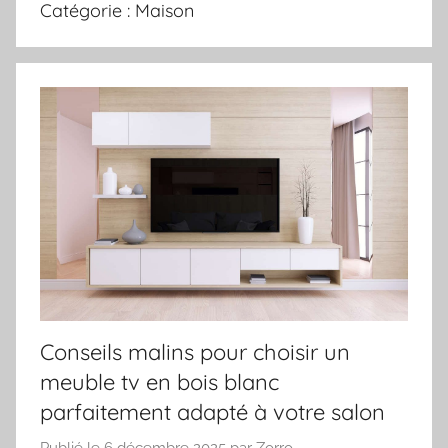
Catégorie :
Maison
Conseils malins pour choisir un
meuble tv en bois blanc
parfaitement adapté à votre salon
Publié le
6 décembre 2025
par
Zorro