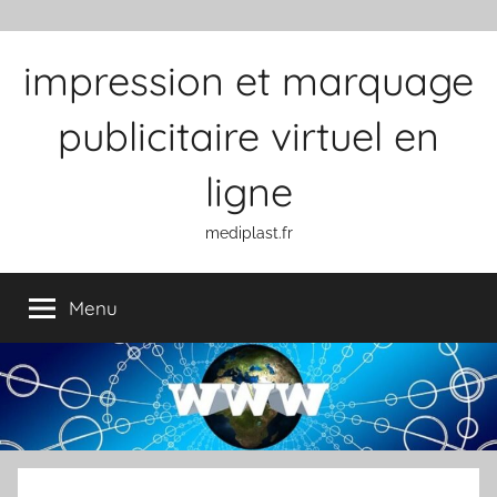
Aller au contenu
impression et marquage
publicitaire virtuel en
ligne
mediplast.fr
Menu