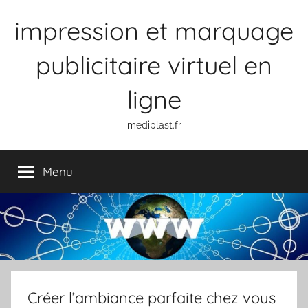
Aller
impression et marquage
au
contenu
publicitaire virtuel en
ligne
mediplast.fr
Menu
Créer l’ambiance parfaite chez vous