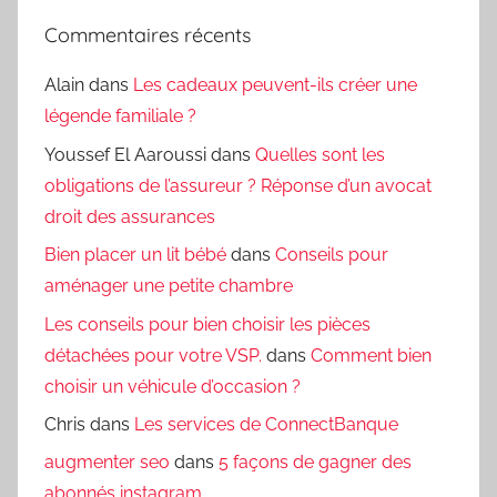
Commentaires récents
Alain
dans
Les cadeaux peuvent-ils créer une
légende familiale ?
Youssef El Aaroussi
dans
Quelles sont les
obligations de l’assureur ? Réponse d’un avocat
droit des assurances
Bien placer un lit bébé
dans
Conseils pour
aménager une petite chambre
Les conseils pour bien choisir les pièces
détachées pour votre VSP.
dans
Comment bien
choisir un véhicule d’occasion ?
Chris
dans
Les services de ConnectBanque
augmenter seo
dans
5 façons de gagner des
abonnés instagram