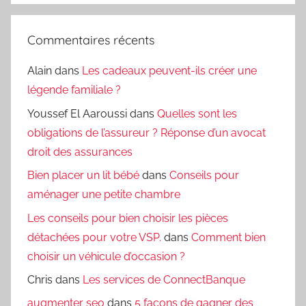
Commentaires récents
Alain
dans
Les cadeaux peuvent-ils créer une
légende familiale ?
Youssef El Aaroussi
dans
Quelles sont les
obligations de l’assureur ? Réponse d’un avocat
droit des assurances
Bien placer un lit bébé
dans
Conseils pour
aménager une petite chambre
Les conseils pour bien choisir les pièces
détachées pour votre VSP.
dans
Comment bien
choisir un véhicule d’occasion ?
Chris
dans
Les services de ConnectBanque
augmenter seo
dans
5 façons de gagner des