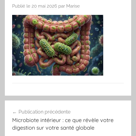
Publié le
20 mai 2026
par
Marise
Navigation
Publication précédente
de
Microbiote intérieur : ce que révèle votre
l’article
digestion sur votre santé globale