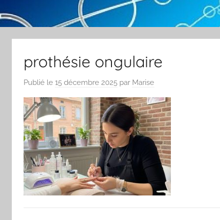
prothésie ongulaire
Publié le
15 décembre 2025
par
Marise