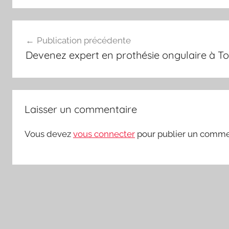
Navigation
Publication précédente
de
Devenez expert en prothésie ongulaire à Tou
l’article
Laisser un commentaire
Vous devez
vous connecter
pour publier un comme