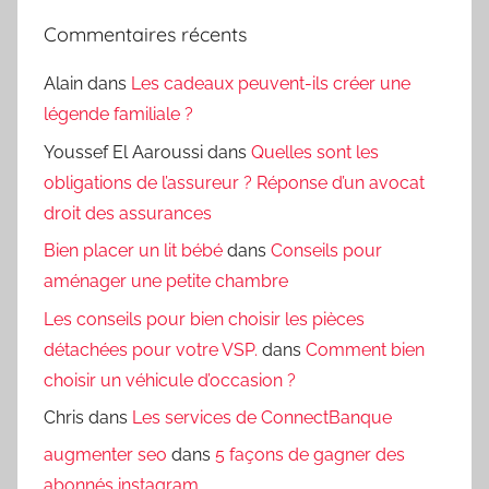
Commentaires récents
Alain
dans
Les cadeaux peuvent-ils créer une
légende familiale ?
Youssef El Aaroussi
dans
Quelles sont les
obligations de l’assureur ? Réponse d’un avocat
droit des assurances
Bien placer un lit bébé
dans
Conseils pour
aménager une petite chambre
Les conseils pour bien choisir les pièces
détachées pour votre VSP.
dans
Comment bien
choisir un véhicule d’occasion ?
Chris
dans
Les services de ConnectBanque
augmenter seo
dans
5 façons de gagner des
abonnés instagram