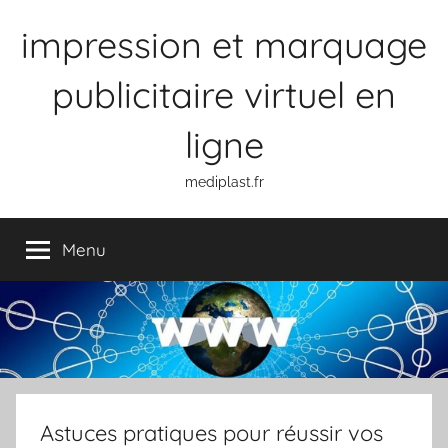
Aller
impression et marquage
au
contenu
publicitaire virtuel en
ligne
mediplast.fr
Menu
Astuces pratiques pour réussir vos