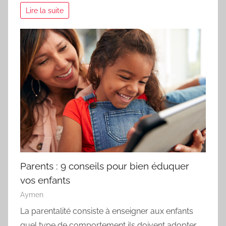
Lire la suite
Parents : 9 conseils pour bien éduquer
vos enfants
Aymen
La parentalité consiste à enseigner aux enfants
quel type de comportement ils doivent adopter