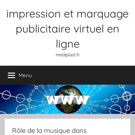
Aller
impression et marquage
au
contenu
publicitaire virtuel en
ligne
mediplast.fr
Menu
Rôle de la musique dans