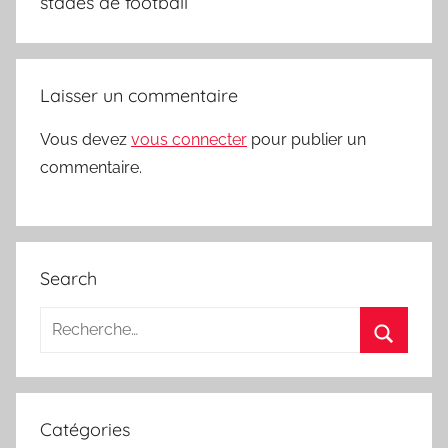
l’article
stades de football
Laisser un commentaire
Vous devez
vous connecter
pour publier un
commentaire.
Search
Recherche
pour
Recherc
:
Catégories