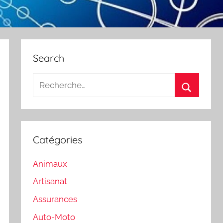
Search
Recherche
pour
Recherch
:
Catégories
Animaux
Artisanat
Assurances
Auto-Moto