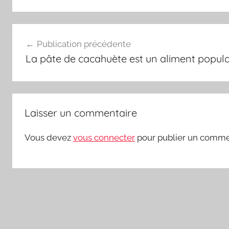
Navigation
Publication précédente
de
La pâte de cacahuète est un aliment popula
l’article
Laisser un commentaire
Vous devez
vous connecter
pour publier un comme