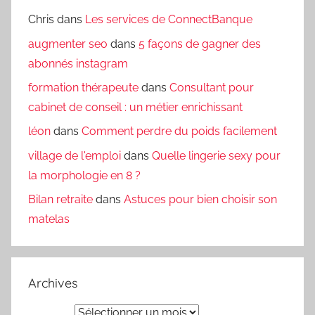
Chris
dans
Les services de ConnectBanque
augmenter seo
dans
5 façons de gagner des
abonnés instagram
formation thérapeute
dans
Consultant pour
cabinet de conseil : un métier enrichissant
léon
dans
Comment perdre du poids facilement
village de l'emploi
dans
Quelle lingerie sexy pour
la morphologie en 8 ?
Bilan retraite
dans
Astuces pour bien choisir son
matelas
Archives
Archives