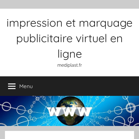
Aller au contenu
impression et marquage
publicitaire virtuel en
ligne
mediplast.fr
Menu