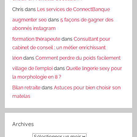
Chris
dans
Les services de ConnectBanque
augmenter seo
dans
5 façons de gagner des
abonnés instagram
formation thérapeute
dans
Consultant pour
cabinet de conseil : un métier enrichissant
léon
dans
Comment perdre du poids facilement
village de l'emploi
dans
Quelle lingerie sexy pour
la morphologie en 8 ?
Bilan retraite
dans
Astuces pour bien choisir son
matelas
Archives
Archives