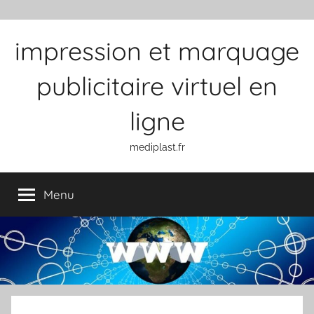
Aller au contenu
impression et marquage
publicitaire virtuel en
ligne
mediplast.fr
Menu