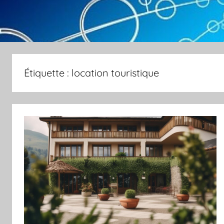
Étiquette :
location touristique