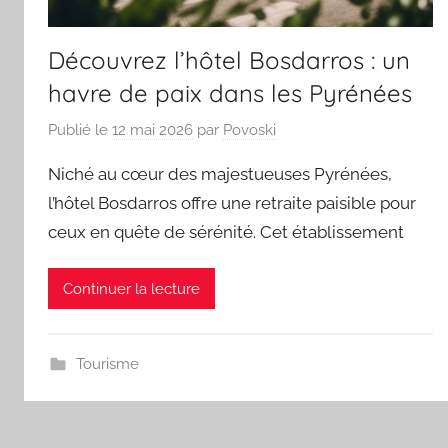
Découvrez l’hôtel Bosdarros : un
havre de paix dans les Pyrénées
Publié le
12 mai 2026
par
Povoski
Niché au cœur des majestueuses Pyrénées,
l’hôtel Bosdarros offre une retraite paisible pour
ceux en quête de sérénité. Cet établissement
Continuer la lecture
Tourisme