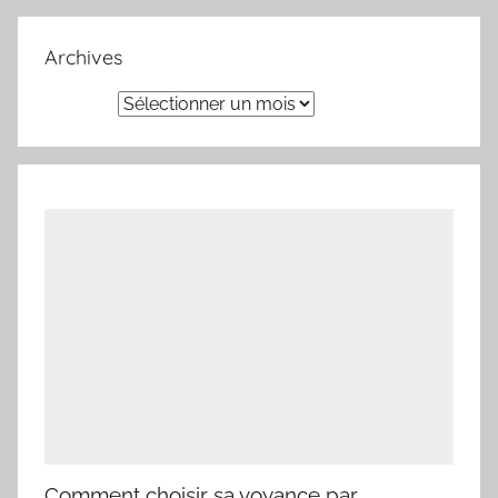
Archives
Archives
Comment choisir sa voyance par