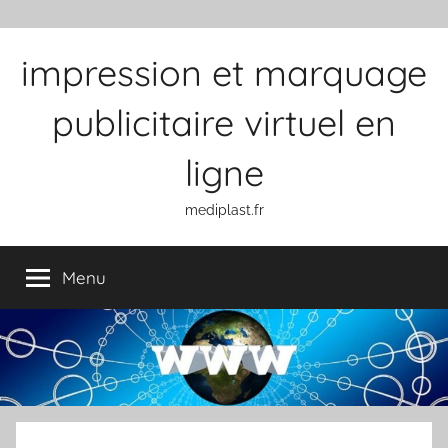
Aller au contenu
impression et marquage
publicitaire virtuel en
ligne
mediplast.fr
Menu