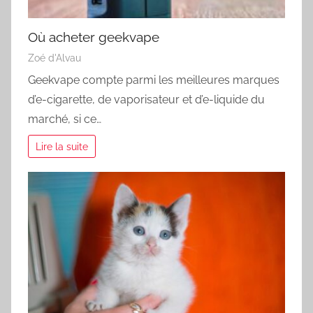
Où acheter geekvape
Zoé d'Alvau
Geekvape compte parmi les meilleures marques
d’e-cigarette, de vaporisateur et d’e-liquide du
marché, si ce…
Lire la suite