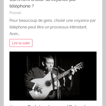
téléphone ?
Povoski
Pour beaucoup de gens, choisir une voyance par
téléphone peut être un processus intimidant.
Avec…
Lire la suite