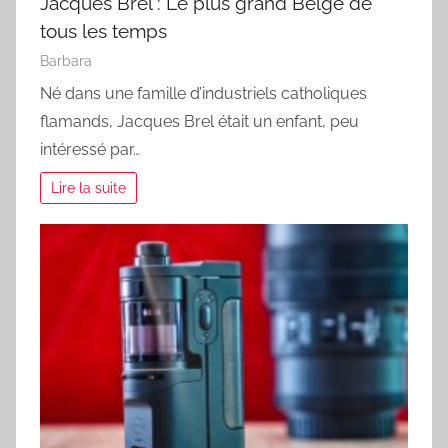
Jacques Brel : Le plus grand Belge de
tous les temps
Barbara
Né dans une famille d’industriels catholiques
flamands, Jacques Brel était un enfant, peu
intéressé par…
Lire la suite