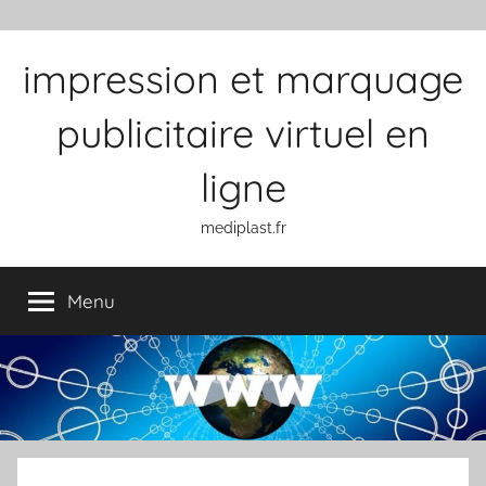
Aller au contenu
impression et marquage
publicitaire virtuel en
ligne
mediplast.fr
Menu