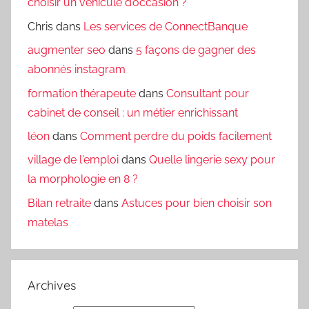
choisir un véhicule d’occasion ?
Chris
dans
Les services de ConnectBanque
augmenter seo
dans
5 façons de gagner des
abonnés instagram
formation thérapeute
dans
Consultant pour
cabinet de conseil : un métier enrichissant
léon
dans
Comment perdre du poids facilement
village de l'emploi
dans
Quelle lingerie sexy pour
la morphologie en 8 ?
Bilan retraite
dans
Astuces pour bien choisir son
matelas
Archives