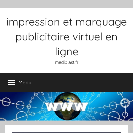
Aller au contenu
impression et marquage
publicitaire virtuel en
ligne
mediplast.fr
Menu