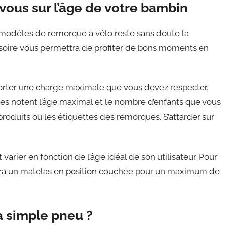
ous sur l’âge de votre bambin
s modèles de remorque à vélo reste sans doute la
ssoire vous permettra de profiter de bons moments en
ter une charge maximale que vous devez respecter.
es notent l’âge maximal et le nombre d’enfants que vous
produits ou les étiquettes des remorques. S’attarder sur
arier en fonction de l’âge idéal de son utilisateur. Pour
dra un matelas en position couchée pour un maximum de
 simple pneu ?