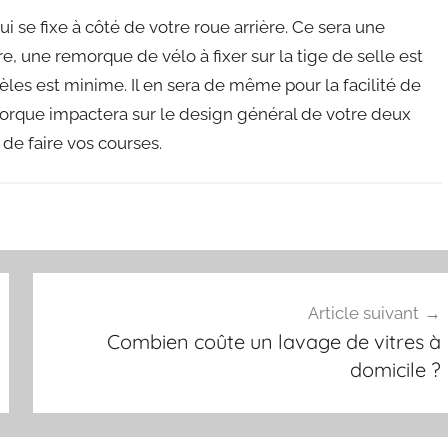
 se fixe à côté de votre roue arrière. Ce sera une
ire, une remorque de vélo à fixer sur la tige de selle est
èles est minime. Il en sera de même pour la facilité de
morque impactera sur le design général de votre deux
 de faire vos courses.
Article suivant
Combien coûte un lavage de vitres à
domicile ?