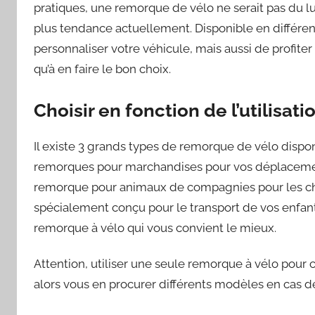
pratiques, une remorque de vélo ne serait pas du lux
plus tendance actuellement. Disponible en différe
personnaliser votre véhicule, mais aussi de profiter
qu’à en faire le bon choix.
Choisir en fonction de l’utilisat
Il existe 3 grands types de remorque de vélo disp
remorques pour marchandises pour vos déplacements
remorque pour animaux de compagnies pour les chiens
spécialement conçu pour le transport de vos enfants
remorque à vélo qui vous convient le mieux.
Attention, utiliser une seule remorque à vélo pour c
alors vous en procurer différents modèles en cas d