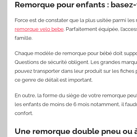
Remorque pour enfants : basez-v
Force est de constater que la plus usitée parmi le
remorque velo bebe
. Parfaitement équipée, l’acce
famille.
Chaque modèle de remorque pour bébé doit suppor
Questions de sécurité obligent. Les grandes marqu
pouvez transporter dans leur produit sur les fiches 
ce genre de détail est important.
En outre, la forme du siège de votre remorque peut v
les enfants de moins de 6 mois notamment, il fau
confort.
Une remorque double pneu ou à