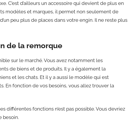
e. C’est d’ailleurs un accessoire qui devient de plus en
nts modèles et marques, il permet non seulement de
 d’un peu plus de places dans votre engin. Il ne reste plus
ion de la remorque
onible sur le marché. Vous avez notamment les
 de biens et de produits. Il y a également la
 et les chats. Et il y a aussi le modèle qui est
. En fonction de vos besoins, vous allez trouver la
es différentes fonctions n’est pas possible. Vous devriez
e besoin.