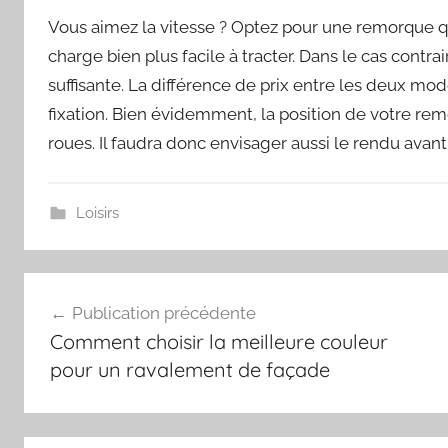
Vous aimez la vitesse ? Optez pour une remorque qui
charge bien plus facile à tracter. Dans le cas contra
suffisante. La différence de prix entre les deux mod
fixation. Bien évidemment, la position de votre re
roues. Il faudra donc envisager aussi le rendu avant
Loisirs
Navigation
Publication précédente
de
Comment choisir la meilleure couleur
l’article
pour un ravalement de façade