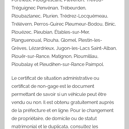
Tréguignec Penvénan, Trébeurden,
Ploubazlanec, Plurien, Trédrez-Locquémeau,
Trélévern, Perros-Guirec Pleumeur-Bodou, Binic,
Plouézec, Pleubian, Étables-sur-Mer,
Planguenoual, Plouha, Glomel, Plestin-les-
Grèves, Lézardrieux, Jugon-les-Lacs Saint-Alban,
Plouër-sur-Rance, Matignon, Ploumilliau,
Ploubalay et Pleudihen-sur-Rance Paimpol.
Le certificat de situation administrative ou
certificat de non-gage est le document
permettant de savoir si un véhicule peut être
vendu ou non. Il est obtenu gratuitement auprès
de la préfecture et en ligne. Pour le changement
de propriétaire, de domicile ou de statut
matrimonial et le duplicata, consultez les