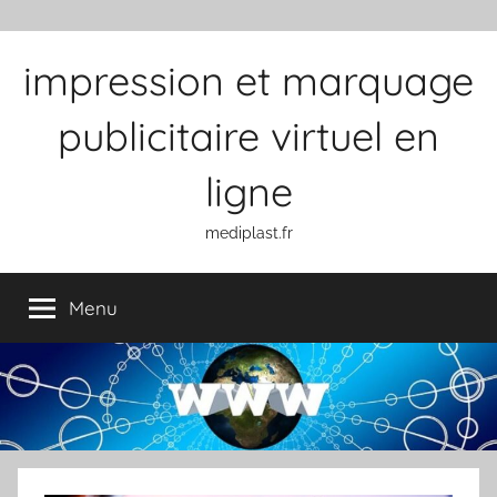
Aller au contenu
impression et marquage
publicitaire virtuel en
ligne
mediplast.fr
Menu