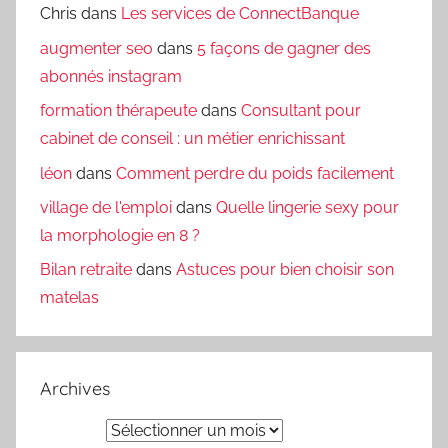
Chris
dans
Les services de ConnectBanque
augmenter seo
dans
5 façons de gagner des
abonnés instagram
formation thérapeute
dans
Consultant pour
cabinet de conseil : un métier enrichissant
léon
dans
Comment perdre du poids facilement
village de l'emploi
dans
Quelle lingerie sexy pour
la morphologie en 8 ?
Bilan retraite
dans
Astuces pour bien choisir son
matelas
Archives
Archives