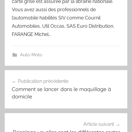
carte grise est assurée par la librairie nationale.
Vous avez aussi des professionnels de
l’automobile habilités SIV comme Cournil
Automobiles, Util Occas, SAS Euro Distribution,
FARANGE Michel…
Auto-Moto
Navigation
Publication précédente
de
Comment se lancer dans le maquillage à
l’article
domicile
Article suivant