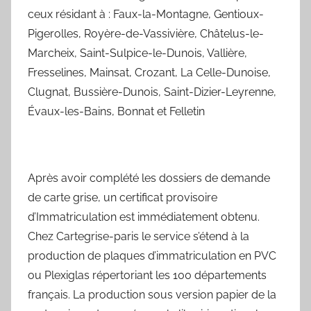
ceux résidant à : Faux-la-Montagne, Gentioux-
Pigerolles, Royère-de-Vassivière, Châtelus-le-
Marcheix, Saint-Sulpice-le-Dunois, Vallière,
Fresselines, Mainsat, Crozant, La Celle-Dunoise,
Clugnat, Bussière-Dunois, Saint-Dizier-Leyrenne,
Évaux-les-Bains, Bonnat et Felletin
Après avoir complété les dossiers de demande
de carte grise, un certificat provisoire
d’Immatriculation est immédiatement obtenu.
Chez Cartegrise-paris le service s’étend à la
production de plaques d’immatriculation en PVC
ou Plexiglas répertoriant les 100 départements
français. La production sous version papier de la