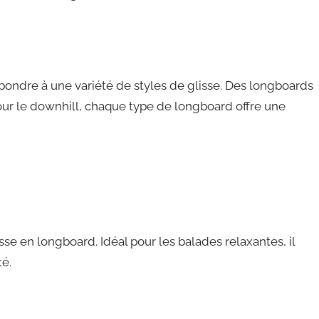
épondre à une variété de styles de glisse. Des longboards
r le downhill, chaque type de longboard offre une
sse en longboard. Idéal pour les balades relaxantes, il
té.