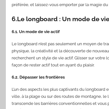
préférée, et laissez-vous emporter par la magie du l
6.Le longboard : Un mode de vie 
6.1. Un mode de vie actif
Le longboard n’est pas seulement un moyen de trans
physique, la créativité et la découverte de nouvea
recherchent un style de vie actif. Glisser sur votre
façon de rester actif tout en ayant du plaisir.
6.2. Dépasser les frontières
L’un des aspects les plus captivants du longboard es
ville, à la plage ou sur des routes de montagne, le l
transcende les barrières conventionnelles et vous