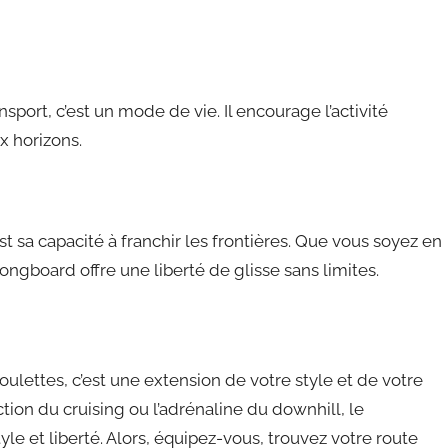
ort, c’est un mode de vie. Il encourage l’activité
x horizons.
t sa capacité à franchir les frontières. Que vous soyez en
ngboard offre une liberté de glisse sans limites.
lettes, c’est une extension de votre style et de votre
tion du cruising ou l’adrénaline du downhill, le
yle et liberté. Alors, équipez-vous, trouvez votre route