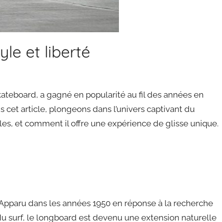
le et liberté
kateboard, a gagné en popularité au fil des années en
ns cet article, plongeons dans l’univers captivant du
yles, et comment il offre une expérience de glisse unique.
 Apparu dans les années 1950 en réponse à la recherche
 du surf, le longboard est devenu une extension naturelle