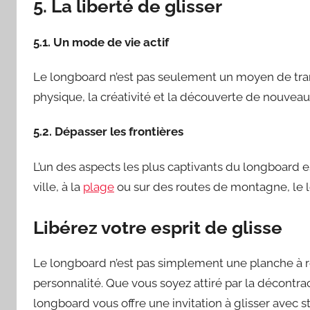
5. La liberté de glisser
5.1. Un mode de vie actif
Le longboard n’est pas seulement un moyen de transp
physique, la créativité et la découverte de nouveau
5.2. Dépasser les frontières
L’un des aspects les plus captivants du longboard es
ville, à la
plage
ou sur des routes de montagne, le lo
Libérez votre esprit de glisse
Le longboard n’est pas simplement une planche à rou
personnalité. Que vous soyez attiré par la décontrac
longboard vous offre une invitation à glisser avec st