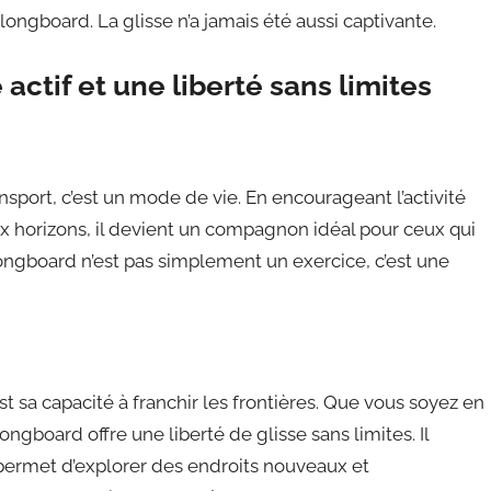
ongboard. La glisse n’a jamais été aussi captivante.
actif et une liberté sans limites
port, c’est un mode de vie. En encourageant l’activité
ux horizons, il devient un compagnon idéal pour ceux qui
 longboard n’est pas simplement un exercice, c’est une
t sa capacité à franchir les frontières. Que vous soyez en
ongboard offre une liberté de glisse sans limites. Il
 permet d’explorer des endroits nouveaux et