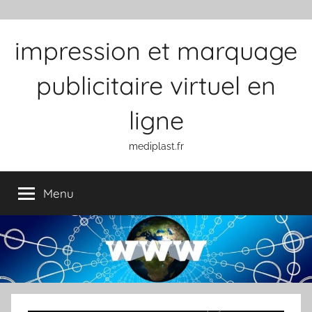
Aller au contenu
impression et marquage
publicitaire virtuel en
ligne
mediplast.fr
Menu