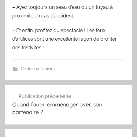
– Ayez toujours un seau d’eau ou un tuyau à
proximité en cas d’accident.
– Et enfin, profitez du spectacle ! Les feux
d’artifices sont une excellente façon de profiter
des festivités !
Cadeaux
,
Loisirs
Navigation
Publication précédente
de
Quand faut-il emménager avec son
l’article
partenaire ?