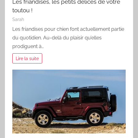
Les friandises, les petits délices de votre
toutou !
Sarah
Les friandises pour chien font actuellement partie
du quotidien. Au-delà du plaisir qu’elles
prodiguent à…
Lire la suite