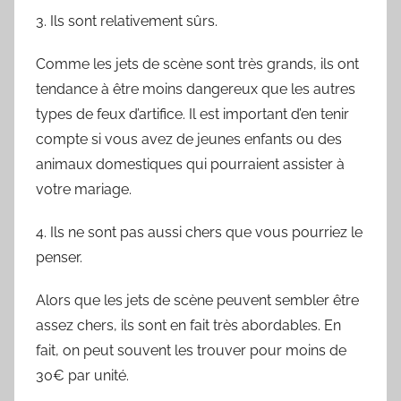
3. Ils sont relativement sûrs.
Comme les jets de scène sont très grands, ils ont
tendance à être moins dangereux que les autres
types de feux d’artifice. Il est important d’en tenir
compte si vous avez de jeunes enfants ou des
animaux domestiques qui pourraient assister à
votre mariage.
4. Ils ne sont pas aussi chers que vous pourriez le
penser.
Alors que les jets de scène peuvent sembler être
assez chers, ils sont en fait très abordables. En
fait, on peut souvent les trouver pour moins de
30€ par unité.