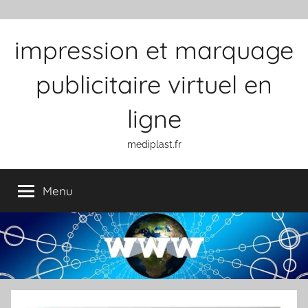
Aller au contenu
impression et marquage
publicitaire virtuel en
ligne
mediplast.fr
Menu