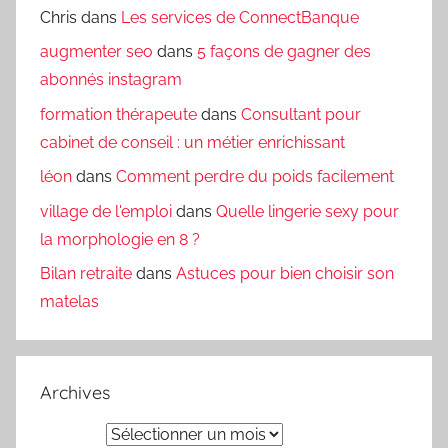
Chris
dans
Les services de ConnectBanque
augmenter seo
dans
5 façons de gagner des
abonnés instagram
formation thérapeute
dans
Consultant pour
cabinet de conseil : un métier enrichissant
léon
dans
Comment perdre du poids facilement
village de l'emploi
dans
Quelle lingerie sexy pour
la morphologie en 8 ?
Bilan retraite
dans
Astuces pour bien choisir son
matelas
Archives
Archives