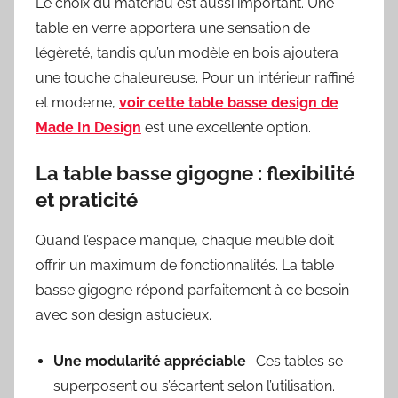
Le choix du matériau est aussi important. Une
table en verre apportera une sensation de
légèreté, tandis qu’un modèle en bois ajoutera
une touche chaleureuse. Pour un intérieur raffiné
et moderne,
voir cette table basse design de
Made In Design
est une excellente option.
La table basse gigogne : flexibilité
et praticité
Quand l’espace manque, chaque meuble doit
offrir un maximum de fonctionnalités. La table
basse gigogne répond parfaitement à ce besoin
avec son design astucieux.
Une modularité appréciable
: Ces tables se
superposent ou s’écartent selon l’utilisation.