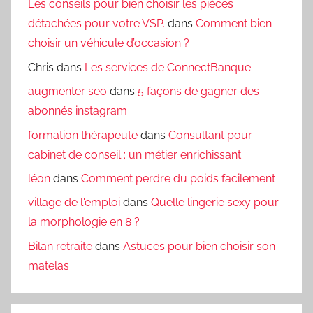
Les conseils pour bien choisir les pièces
détachées pour votre VSP.
dans
Comment bien
choisir un véhicule d’occasion ?
Chris
dans
Les services de ConnectBanque
augmenter seo
dans
5 façons de gagner des
abonnés instagram
formation thérapeute
dans
Consultant pour
cabinet de conseil : un métier enrichissant
léon
dans
Comment perdre du poids facilement
village de l'emploi
dans
Quelle lingerie sexy pour
la morphologie en 8 ?
Bilan retraite
dans
Astuces pour bien choisir son
matelas