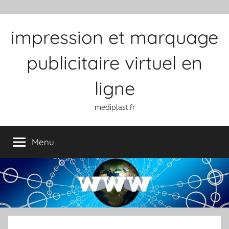
Aller au contenu
impression et marquage
publicitaire virtuel en
ligne
mediplast.fr
Menu