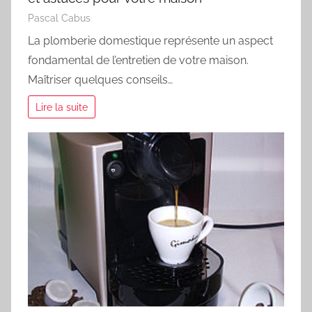
Pascal Cabus
La plomberie domestique représente un aspect
fondamental de l’entretien de votre maison.
Maîtriser quelques conseils…
Lire la suite