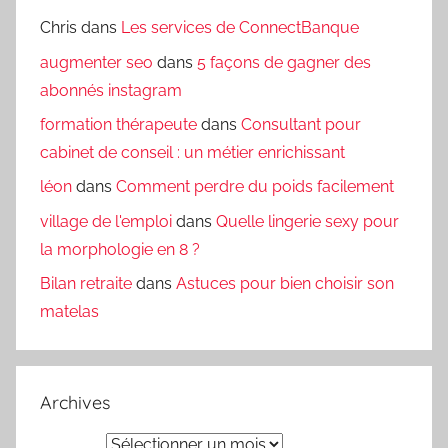
Chris
dans
Les services de ConnectBanque
augmenter seo
dans
5 façons de gagner des
abonnés instagram
formation thérapeute
dans
Consultant pour
cabinet de conseil : un métier enrichissant
léon
dans
Comment perdre du poids facilement
village de l'emploi
dans
Quelle lingerie sexy pour
la morphologie en 8 ?
Bilan retraite
dans
Astuces pour bien choisir son
matelas
Archives
Archives