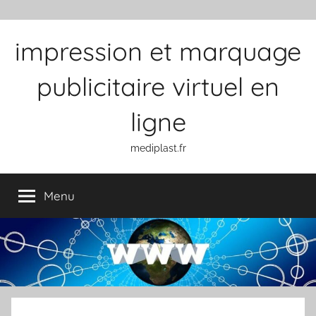
Aller au contenu
impression et marquage
publicitaire virtuel en
ligne
mediplast.fr
Menu