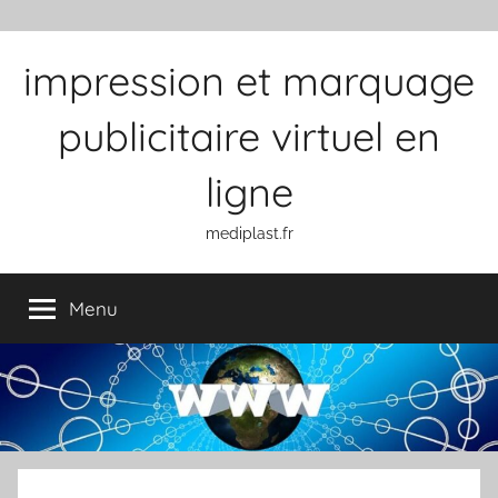
Aller au contenu
impression et marquage
publicitaire virtuel en
ligne
mediplast.fr
Menu