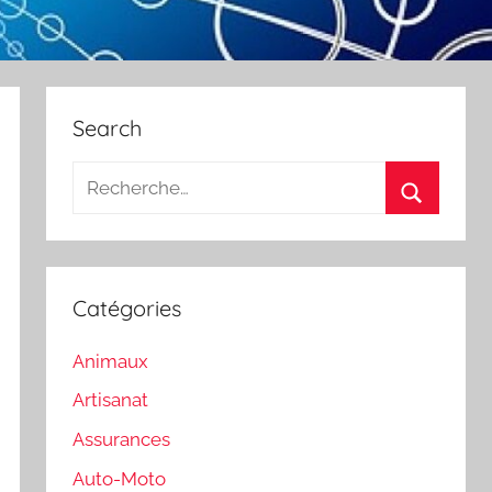
Search
Recherche
pour
Recherch
:
Catégories
Animaux
Artisanat
Assurances
Auto-Moto