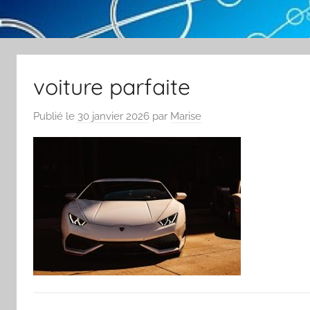
voiture parfaite
Publié le
30 janvier 2026
par
Marise