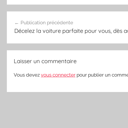
Navigation
Publication précédente
de
Décelez la voiture parfaite pour vous, dès au
l’article
Laisser un commentaire
Vous devez
vous connecter
pour publier un comme