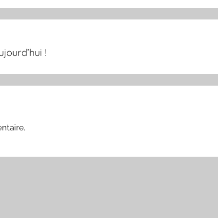
jourd’hui !
ntaire.