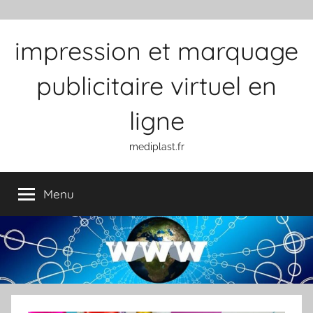
Aller au contenu
impression et marquage
publicitaire virtuel en
ligne
mediplast.fr
Menu