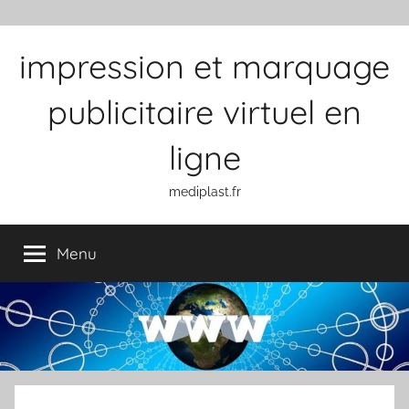
Aller au contenu
impression et marquage
publicitaire virtuel en
ligne
mediplast.fr
Menu