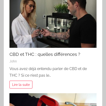
CBD et THC : quelles différences ?
John
Vous avez déjà entendu parler de CBD et de
THC ? Si ce n’est pas le…
Lire la suite