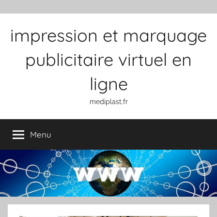
Aller au contenu
impression et marquage
publicitaire virtuel en
ligne
mediplast.fr
Menu