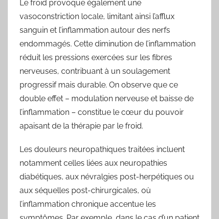
Le froid provoque également une
vasoconstriction locale, limitant ainsi l’afflux
sanguin et l’inflammation autour des nerfs
endommagés. Cette diminution de l’inflammation
réduit les pressions exercées sur les fibres
nerveuses, contribuant à un soulagement
progressif mais durable. On observe que ce
double effet – modulation nerveuse et baisse de
l’inflammation – constitue le cœur du pouvoir
apaisant de la thérapie par le froid.
Les douleurs neuropathiques traitées incluent
notamment celles liées aux neuropathies
diabétiques, aux névralgies post-herpétiques ou
aux séquelles post-chirurgicales, où
l’inflammation chronique accentue les
symptômes. Par exemple, dans le cas d’un patient