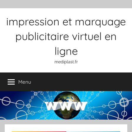
Aller au contenu
impression et marquage
publicitaire virtuel en
ligne
mediplast.fr
Menu