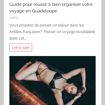
Guide pour réussir à bien organiser votre
voyage en Guadeloupe
cathy
Vous projetez de passer un séjour dans les
Antilles françaises? Passer un voyage inoubliable
dans cet…
Lire la suite