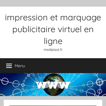
Aller au contenu
impression et marquage
publicitaire virtuel en
ligne
mediplast.fr
Menu