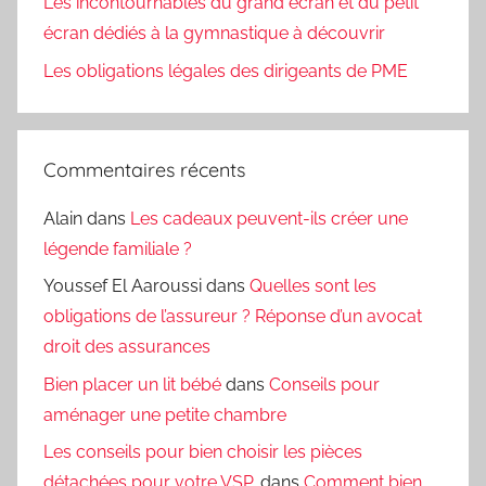
Les incontournables du grand écran et du petit
écran dédiés à la gymnastique à découvrir
Les obligations légales des dirigeants de PME
Commentaires récents
Alain
dans
Les cadeaux peuvent-ils créer une
légende familiale ?
Youssef El Aaroussi
dans
Quelles sont les
obligations de l’assureur ? Réponse d’un avocat
droit des assurances
Bien placer un lit bébé
dans
Conseils pour
aménager une petite chambre
Les conseils pour bien choisir les pièces
détachées pour votre VSP.
dans
Comment bien