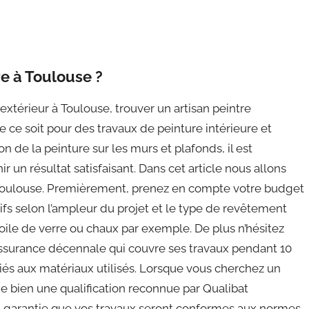
e à Toulouse ?
extérieur à Toulouse, trouver un artisan peintre
e ce soit pour des travaux de peinture intérieure et
n de la peinture sur les murs et plafonds, il est
r un résultat satisfaisant. Dans cet article nous allons
 Toulouse. Premièrement, prenez en compte votre budget
rifs selon l’ampleur du projet et le type de revêtement
toile de verre ou chaux par exemple. De plus n’hésitez
assurance décennale qui couvre ses travaux pendant 10
liés aux matériaux utilisés. Lorsque vous cherchez un
de bien une qualification reconnue par Qualibat
ela garantie que vos travaux seront conformes aux normes