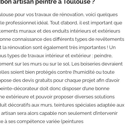
 bon artisan peintre à Toulouse ?
oulouse pour vos travaux de rénovation, voici quelques
le professionnel idéal. Tout d’abord, il est important que
vêtements muraux et des enduits intérieurs et extérieurs
 bonne connaissance des différents types de revêtements
 et la rénovation sont également très importantes ! Un
ous types de travaux intérieur et extérieur : peindre,
ment sur les murs ou sur le sol. Les boiseries devraient
elles soient bien protégés contre l’humidité ou toute
 propose des devis gratuits pour chaque projet afin d’avoir
n peinte-décorateur doit donc disposer d’une bonne
e extérieure et pouvoir proposer diverses solutions
nduit décoratifs aux murs, teintures spéciales adaptée aux
 artisan sera alors capable non seulement d’intervenir
ce à ses compétence variée (peintures