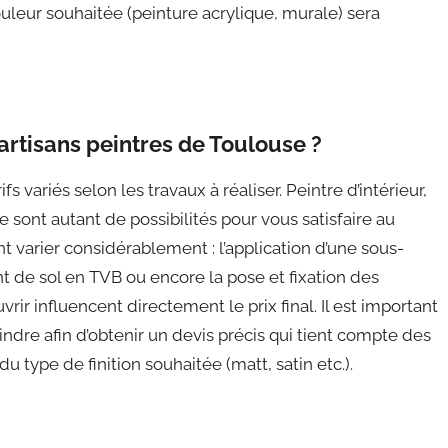
ouleur souhaitée (peinture acrylique, murale) sera
 artisans peintres de Toulouse ?
 variés selon les travaux à réaliser. Peintre d’intérieur,
e sont autant de possibilités pour vous satisfaire au
nt varier considérablement : l’application d’une sous-
de sol en TVB ou encore la pose et fixation des
vrir influencent directement le prix final. Il est important
indre afin d’obtenir un devis précis qui tient compte des
 du type de finition souhaitée (matt, satin etc.).