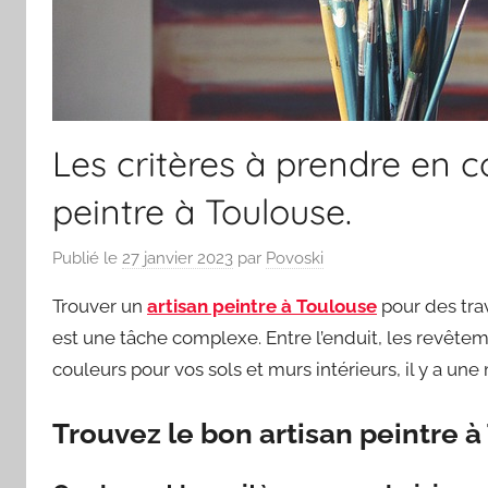
Les critères à prendre en c
peintre à Toulouse.
Publié le
27 janvier 2023
par
Povoski
Trouver un
artisan peintre à Toulouse
pour des tra
est une tâche complexe. Entre l’enduit, les revête
couleurs pour vos sols et murs intérieurs, il y a une
Trouvez le bon artisan peintre à 