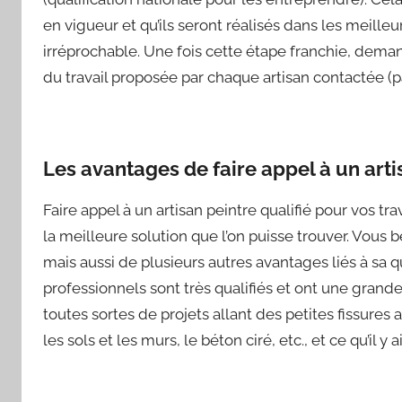
en vigueur et qu’ils seront réalisés dans les meill
irréprochable. Une fois cette étape franchie, demand
du travail proposée par chaque artisan contactée (pa
Les avantages de faire appel à un artis
Faire appel à un artisan peintre qualifié pour vos t
la meilleure solution que l’on puisse trouver. Vou
mais aussi de plusieurs autres avantages liés à sa qu
professionnels sont très qualifiés et ont une grand
toutes sortes de projets allant des petites fissures
les sols et les murs, le béton ciré, etc., et ce qu’il