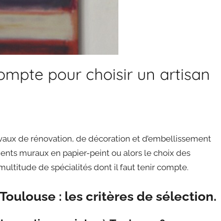
ompte pour choisir un artisan
vaux de rénovation, de décoration et d’embellissement
ments muraux en papier-peint ou alors le choix des
 multitude de spécialités dont il faut tenir compte.
Toulouse : les critères de sélection.