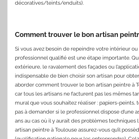
décoratives/teints/enduits).
Comment trouver le bon artisan peintr
Si vous avez besoin de repeindre votre intérieur ou 
professionnel qualifié est une étape importante. Qu
extérieure, le ravalement des façades ou l’applicatio
indispensable de bien choisir son artisan pour obteni
aborder comment trouver le bon artisan peintre à
car tous les artisans ne facturent pas les mêmes ta
mural que vous souhaitez réaliser : papiers-peints, 
pas à demander si le professionnel dispose d’une 
ans au cas où il y aurait des problèmes techniques 
artisan peintre à Toulouse assurez-vous qu’il possè
(qualification nationale pour les entreprendre). C