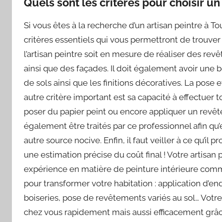
Quels sont les critères pour choisir un
Si vous êtes à la recherche d’un artisan peintre à T
critères essentiels qui vous permettront de trouver 
l’artisan peintre soit en mesure de réaliser des re
ainsi que des façades. Il doit également avoir une
de sols ainsi que les finitions décoratives. La pose
autre critère important est sa capacité à effectuer t
poser du papier peint ou encore appliquer un revête
également être traités par ce professionnel afin qu’
autre source nocive. Enfin, il faut veiller à ce qu’il
une estimation précise du coût final ! Votre artisa
expérience en matière de peinture intérieure comm
pour transformer votre habitation : application d’e
boiseries, pose de revêtements variés au sol… Votre
chez vous rapidement mais aussi efficacement grâ