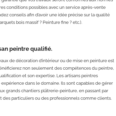
eures conditions possibles avec un service après-vente
ez conseils afin d’avoir une idée précise sur la qualité
rquets bois massif ? Peinture fine ? etc.).
an peintre qualifié.
ravaux de décoration d’intérieur ou de mise en peinture est
s bénéficierez non seulement des compétences du peintre,
alification et son expertise. Les artisans peintres
e expérience dans le domaine. Ils sont capables de gérer
 aux grands chantiers plâtrerie-peinture, en passant par
 y ait des particuliers ou des professionnels comme clients.