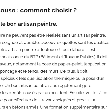
louse : comment choisir ?
le bon artisan peintre.
re ne peuvent pas être réalisés sans un artisan peintre.
on soignée et durable. Découvrez quelles sont les qualités
re artisan peintre à Toulouse ! Tout d’abord, il est
onnaissance du BTP (Bâtiment et Travaux Publics). Il doit
avaux, notamment la pose de papier-peint, l’application
e ponçage et le tendu des murs. De plus, il doit
spéciaux tels que l’isolation thermique ou la pose d’un
e. Un bon artisan peintre saura également gérer
 les dégâts causés par un accident. Ensuite, veillez à ce
te pour effectuer des travaux soignés et précis sur
murs en bétons armés. Une formation supplémentaire sur