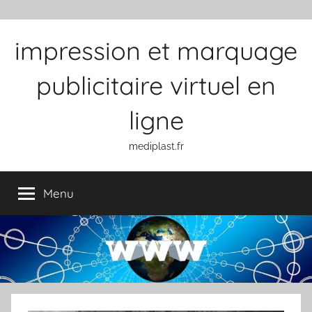
Aller au contenu
impression et marquage
publicitaire virtuel en
ligne
mediplast.fr
Menu