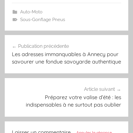
Auto-Moto
Sous-Gonflage Pneus
Navigation
Publication précédente
de
Les adresses immanquables à Annecy pour
l’article
savourer une fondue savoyarde authentique
Article suivant
Préparez votre valise d’été : les
indispensables à ne surtout pas oublier
Laisser un commentaire
Annuler la réponse