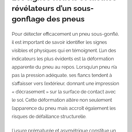
révélateurs d’un sous-
gonflage des pneus
Pour détecter efficacement un pneu sous-gonflé,
il est important de savoir identifier les signes
visibles et physiques qui en témoignent. L’un des
indicateurs les plus évidents est la déformation
apparente du pneu au repos. Lorsqu’un pneu n’a
pas la pression adéquate, ses flancs tendent à
s’affaisser vers l’extérieur, donnant une impression
« d’écrasement » sur la surface de contact avec
le sol. Cette déformation altère non seulement
l’apparence du pneu mais accroît également les
risques de défaillance structurelle.
L’usure prématurée et asymétrique constitue un