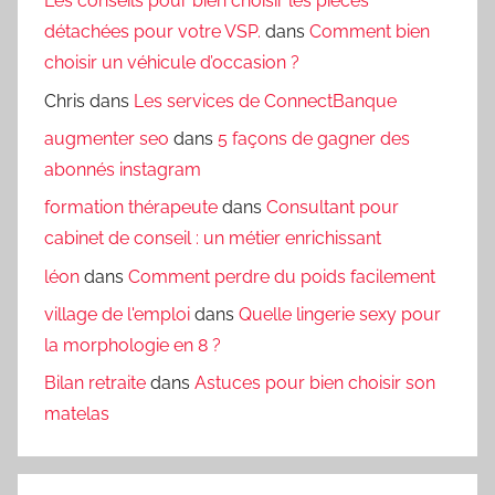
Les conseils pour bien choisir les pièces
détachées pour votre VSP.
dans
Comment bien
choisir un véhicule d’occasion ?
Chris
dans
Les services de ConnectBanque
augmenter seo
dans
5 façons de gagner des
abonnés instagram
formation thérapeute
dans
Consultant pour
cabinet de conseil : un métier enrichissant
léon
dans
Comment perdre du poids facilement
village de l'emploi
dans
Quelle lingerie sexy pour
la morphologie en 8 ?
Bilan retraite
dans
Astuces pour bien choisir son
matelas