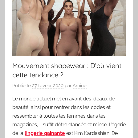
Mouvement shapewear : D’où vient
cette tendance ?
Publié le
27 février 2020
par
Amine
Le monde actuel met en avant des idéaux de
beauté, ainsi pour rentrer dans les codes et
ressembler à toutes les femmes dans les
magazines, il suffit d’être élancée et mince. L’égérie
de la
lingerie gainante
est Kim Kardashian. De