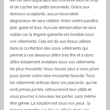
afin de faire disparaître les moindres kilos en trop
et de cacher les petits bourrelets. Grâce aux
dessous sculptants, aucun bourrelets
disgracieux ne sera visibles. Votre ventre paraîtra
plat, gainé et lisse. Aucune démarcation ne sera
visible car la lingerie gainante est invisible sous
vos vêtements. Cela est dû aux tissus utilisés
dans la confection des sous-vêtements qui
permet à ces dessous d’être très fins et a donc
d’être totalement invisibles sous vos vêtements
les plus moulants. Vous n’aurez plus à vous privé
pour porter votre robe moulante favorite. Tous
les vêtements enfouis dans vos placards, qui ne
sont jamais portés, retrouveront leur utilité et
vous pourrez à nouveau les porter, sans même
être gênée. La solution est sous vos yeux : la