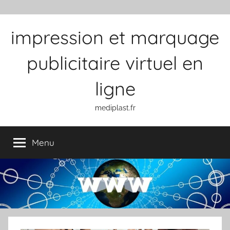
Aller au contenu
impression et marquage
publicitaire virtuel en
ligne
mediplast.fr
Menu