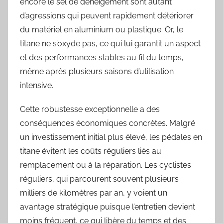
encore le sel de déneigement sont autant
d’agressions qui peuvent rapidement détériorer
du matériel en aluminium ou plastique. Or, le
titane ne s’oxyde pas, ce qui lui garantit un aspect
et des performances stables au fil du temps,
même après plusieurs saisons d’utilisation
intensive.
Cette robustesse exceptionnelle a des
conséquences économiques concrètes. Malgré
un investissement initial plus élevé, les pédales en
titane évitent les coûts réguliers liés au
remplacement ou à la réparation. Les cyclistes
réguliers, qui parcourent souvent plusieurs
milliers de kilomètres par an, y voient un
avantage stratégique puisque l’entretien devient
moins fréquent, ce qui libère du temps et des