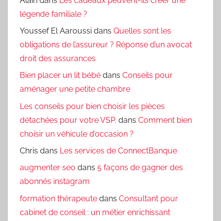
Alain
dans
Les cadeaux peuvent-ils créer une
légende familiale ?
Youssef El Aaroussi
dans
Quelles sont les
obligations de l’assureur ? Réponse d’un avocat
droit des assurances
Bien placer un lit bébé
dans
Conseils pour
aménager une petite chambre
Les conseils pour bien choisir les pièces
détachées pour votre VSP.
dans
Comment bien
choisir un véhicule d’occasion ?
Chris
dans
Les services de ConnectBanque
augmenter seo
dans
5 façons de gagner des
abonnés instagram
formation thérapeute
dans
Consultant pour
cabinet de conseil : un métier enrichissant