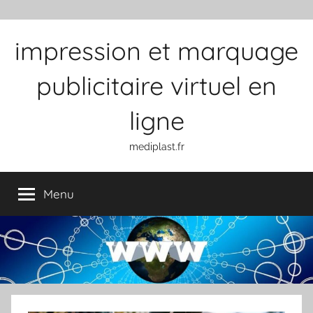
Aller au contenu
impression et marquage
publicitaire virtuel en
ligne
mediplast.fr
Menu