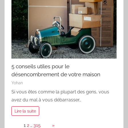
5 conseils utiles pour le
désencombrement de votre maison
Yohan
Si vous êtes comme la plupart des gens, vous
avez du mal à vous débarrasser…
Lire la suite
Page:
1
2
…
315
Next
»