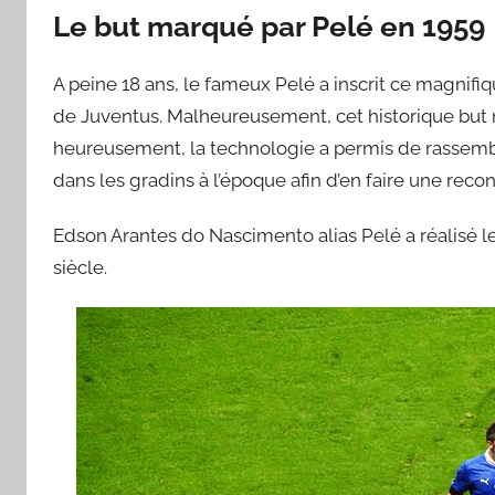
Le but marqué par Pelé en 1959
A peine 18 ans, le fameux Pelé a inscrit ce magnifi
de Juventus. Malheureusement, cet historique but n
heureusement, la technologie a permis de rassembl
dans les gradins à l’époque afin d’en faire une reco
Edson Arantes do Nascimento alias Pelé a réalisé l
siècle.