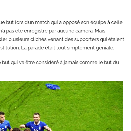
que but lors d’un match qui a opposé son équipe à celle
’a pas été enregistré par aucune caméra. Mais
er plusieurs clichés venant des supporters qui étaient
nstitution. La parade était tout simplement géniale.
e but qui va être considéré à jamais comme le but du