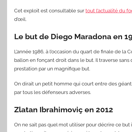
Cet exploit est consultable sur
tout l’actualité du f
d’œil.
Le but de Diego Maradona en 1
L’année 1986, à l’occasion du quart de finale de l
ballon en fonçant droit dans le but. Il traverse sans 
prestation par un magnifique but.
On dirait un petit homme qui court entre des géants
par tous les défenseurs adverses.
Zlatan Ibrahimoviç en 2012
On ne sait pas quel mot utiliser pour décrire ce but 