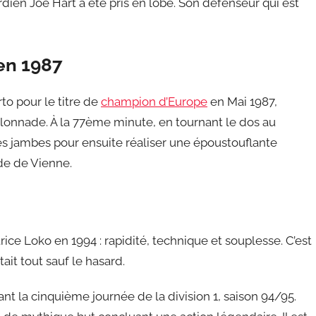
rdien Joe Hart a été pris en lobe. Son défenseur qui est
 en 1987
o pour le titre de
champion d’Europe
en Mai 1987,
lonnade. À la 77ème minute, en tournant le dos au
 ses jambes pour ensuite réaliser une époustouflante
ade de Vienne.
rice Loko en 1994 : rapidité, technique et souplesse. C’est
tait tout sauf le hasard.
nt la cinquième journée de la division 1, saison 94/95.