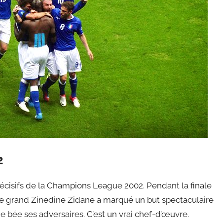
2
décisifs de la Champions League 2002. Pendant la finale
Le grand Zinedine Zidane a marqué un but spectaculaire
he bée ses adversaires. C’est un vrai chef-d’œuvre.