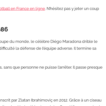
ootball en France en ligne
. N’hésitez pas y jeter un coup
986
a Coupe du monde, le célèbre Diégo Maradona drible le
difficulté la défense de l’équipe adverse. Il termine sa
, sans que personne ne puisse l’arrêter. Il passe presque
inscrit par Zlatan Ibrahimoviç en 2012. Grâce à un ciseau