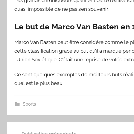
Les grands chroniqueurs qualifient cette réalisatio
quasi impossible de ne pas s’en souvenir.
Le but de Marco Van Basten en 
Marco Van Basten peut être considéré comme le plus
cette classification grâce au but qu’il a marqué pend
l’Union Soviétique. C’était une reprise de volée ex
Ce sont quelques exemples de meilleurs buts réalis
quel est le plus beau.
Sports
Navigation
Publication précédente