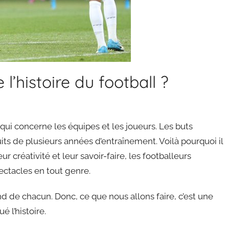
l’histoire du football ?
ui concerne les équipes et les joueurs. Les buts
its de plusieurs années d’entraînement. Voilà pourquoi il
r créativité et leur savoir-faire, les footballeurs
ectacles en tout genre.
 de chacun. Donc, ce que nous allons faire, c’est une
 l’histoire.