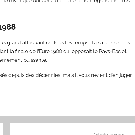
n de mythique but concluant une action légendaire. Il est
1988
 grand attaquant de tous les temps. Il a sa place dans
ant la finale de l’Euro 1988 qui opposait le Pays-Bas et
trêmement puissante.
és depuis des décennies, mais il vous revient d’en juger
Article suivant