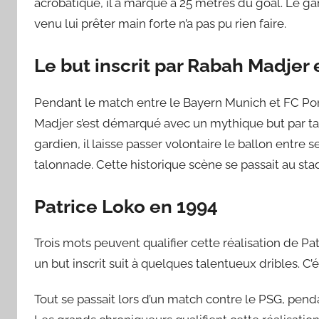
acrobatique, il a marqué à 25 mètres du goal. Le ga
venu lui prêter main forte n’a pas pu rien faire.
Le but inscrit par Rabah Madjer
Pendant le match entre le Bayern Munich et FC Port
Madjer s’est démarqué avec un mythique but par ta
gardien, il laisse passer volontaire le ballon entre
talonnade. Cette historique scène se passait au st
Patrice Loko en 1994
Trois mots peuvent qualifier cette réalisation de Pat
un but inscrit suit à quelques talentueux dribles. C’é
Tout se passait lors d’un match contre le PSG, penda