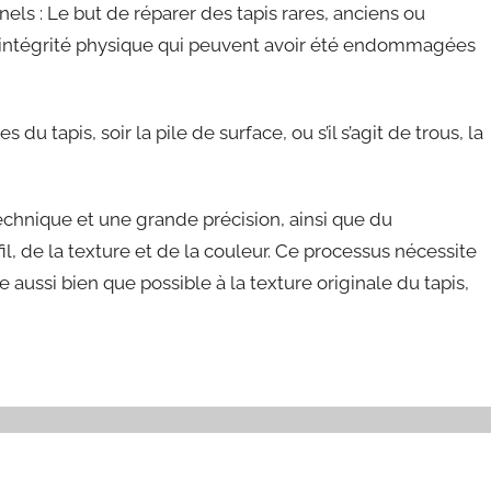
nels : Le but de réparer des tapis rares, anciens ou
 l’intégrité physique qui peuvent avoir été endommagées
du tapis, soir la pile de surface, ou s’il s’agit de trous, la
echnique et une grande précision, ainsi que du
, de la texture et de la couleur. Ce processus nécessite
 aussi bien que possible à la texture originale du tapis,