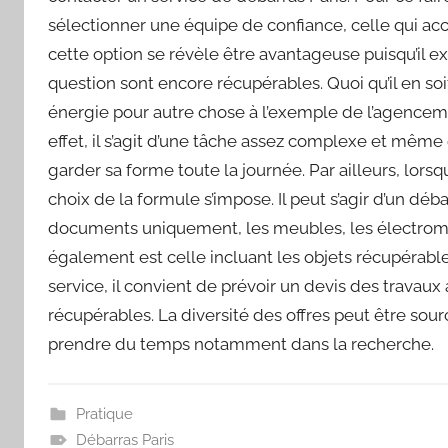
sélectionner une équipe de confiance, celle qui acco
cette option se révèle être avantageuse puisqu’il 
question sont encore récupérables. Quoi qu’il en s
énergie pour autre chose à l’exemple de l’agence
effet, il s’agit d’une tâche assez complexe et même 
garder sa forme toute la journée. Par ailleurs, lors
choix de la formule s’impose. Il peut s’agir d’un d
documents uniquement, les meubles, les électromén
également est celle incluant les objets récupérables
service, il convient de prévoir un devis des travaux 
récupérables. La diversité des offres peut être sourc
prendre du temps notamment dans la recherche.
Pratique
Débarras Paris