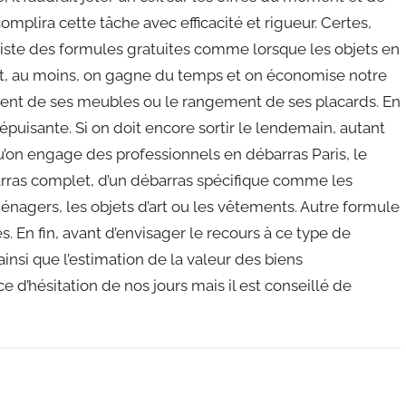
mplira cette tâche avec efficacité et rigueur. Certes,
existe des formules gratuites comme lorsque les objets en
oit, au moins, on gagne du temps et on économise notre
ment de ses meubles ou le rangement de ses placards. En
épuisante. Si on doit encore sortir le lendemain, autant
qu’on engage des professionnels en débarras Paris, le
ébarras complet, d’un débarras spécifique comme les
agers, les objets d’art ou les vêtements. Autre formule
. En fin, avant d’envisager le recours à ce type de
ainsi que l’estimation de la valeur des biens
e d’hésitation de nos jours mais il est conseillé de