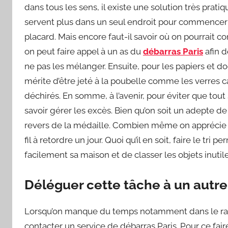
dans tous les sens, il existe une solution très pratiqu
servent plus dans un seul endroit pour commencer 
placard. Mais encore faut-il savoir où on pourrait 
on peut faire appel à un as du
débarras Paris
afin 
ne pas les mélanger. Ensuite, pour les papiers et doc
mérite d’être jeté à la poubelle comme les verres
déchirés. En somme, à l’avenir, pour éviter que tout 
savoir gérer les excès. Bien qu’on soit un adepte 
revers de la médaille. Combien même on apprécie 
fil à retordre un jour. Quoi qu’il en soit, faire le tr
facilement sa maison et de classer les objets inutile
Déléguer cette tâche à un autre
Lorsqu’on manque du temps notamment dans le range
contacter un service de débarras Paris. Pour ce faire