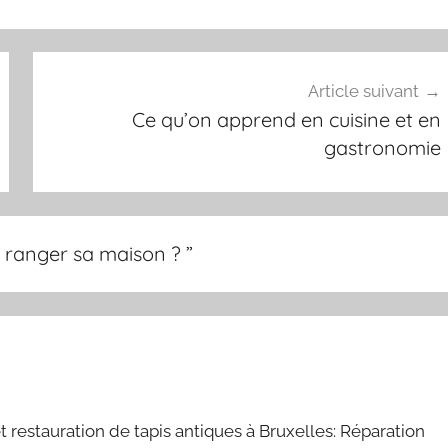
Article suivant
Ce qu’on apprend en cuisine et en
gastronomie
n ranger sa maison ?
”
t restauration de tapis antiques à Bruxelles: Réparation