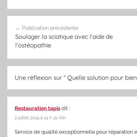
Navigation
Publication précédente
de
Soulager la sciatique avec l’aide de
l’article
l’ostéopathie
Une réflexion sur “
Quelle solution pour bie
Restauration tapis
dit :
2 juillet 2019 à 14 h 31 min
Service de qualité exceptionnelle pour réparation e