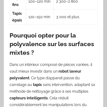
100–120 min
2 300–2 800
fins
Tapis
120–150 min
3 000 et plus
épais
Pourquoi opter pour la
polyvalence sur les surfaces
mixtes ?
Dans un intérieur composé de pièces variées, il
vaut mieux investir dans un
robot laveur
polyvalent
. Ce type d’appareil passe du
carrelage au
tapis
sans intervention, adaptant sa
méthode de nettoyage grâce à ses multiples
capteurs intelligents
. Cela réduit
considérablement les manipulations lors du