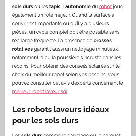
sols durs
ou les
tapis
. L’
autonomie
du
robot
joue
également un rôle majeur. Quand la surface à
couvrir est importante ou qu’il y a plusieurs
pièces, un cycle complet doit être possible sans
recharge fréquente. La présence de
brosses
rotatives
garantit aussi un nettoyage minutieux,
notamment là où la poussière s’incruste dans les
recoins. Pour obtenir des conseils éclairés sur le
choix du meilleur robot selon vos besoins, vous
pouvez consulter cet avis d’experts concernant le
meilleur robot laveur sol
.
Les robots laveurs idéaux
pour les sols durs
Les
sols durs
comme le carrelage ou le parquet