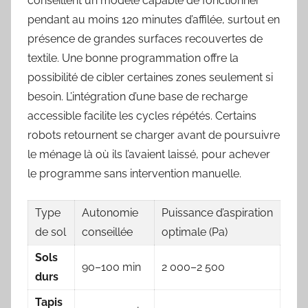
conseillent un modèle capable de fonctionner
pendant au moins 120 minutes d’affilée, surtout en
présence de grandes surfaces recouvertes de
textile. Une bonne programmation offre la
possibilité de cibler certaines zones seulement si
besoin. L’intégration d’une base de recharge
accessible facilite les cycles répétés. Certains
robots retournent se charger avant de poursuivre
le ménage là où ils l’avaient laissé, pour achever
le programme sans intervention manuelle.
Type
Autonomie
Puissance d’aspiration
de sol
conseillée
optimale (Pa)
Sols
90–100 min
2 000–2 500
durs
Tapis