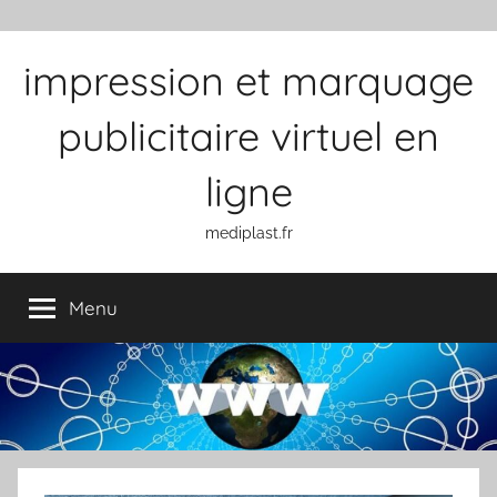
Aller au contenu
impression et marquage
publicitaire virtuel en
ligne
mediplast.fr
Menu