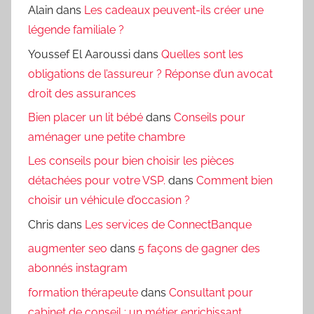
Alain
dans
Les cadeaux peuvent-ils créer une
légende familiale ?
Youssef El Aaroussi
dans
Quelles sont les
obligations de l’assureur ? Réponse d’un avocat
droit des assurances
Bien placer un lit bébé
dans
Conseils pour
aménager une petite chambre
Les conseils pour bien choisir les pièces
détachées pour votre VSP.
dans
Comment bien
choisir un véhicule d’occasion ?
Chris
dans
Les services de ConnectBanque
augmenter seo
dans
5 façons de gagner des
abonnés instagram
formation thérapeute
dans
Consultant pour
cabinet de conseil : un métier enrichissant