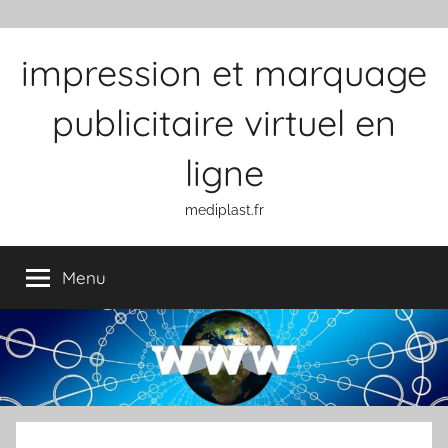
Aller au contenu
impression et marquage
publicitaire virtuel en
ligne
mediplast.fr
Menu