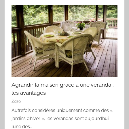
Agrandir la maison grâce à une véranda :
les avantages
Zozo
Autrefois considérés uniquement comme des «
jardins d’hiver », les vérandas sont aujourd’hui
l’une des…