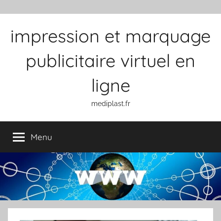
Aller au contenu
impression et marquage
publicitaire virtuel en
ligne
mediplast.fr
Menu