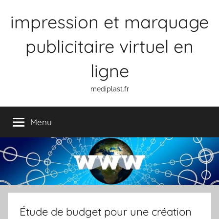
Aller
impression et marquage
au
contenu
publicitaire virtuel en
ligne
mediplast.fr
Menu
Étude de budget pour une création