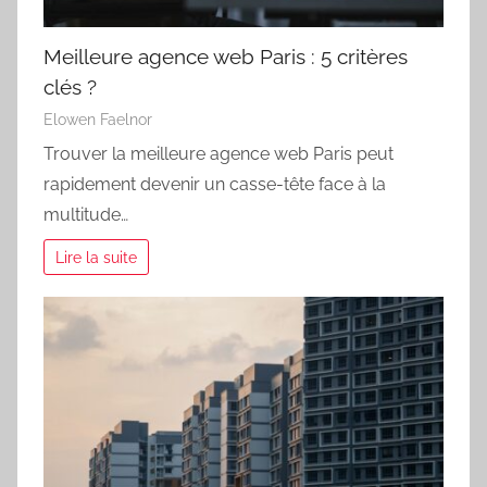
Meilleure agence web Paris : 5 critères
clés ?
Elowen Faelnor
Trouver la meilleure agence web Paris peut
rapidement devenir un casse-tête face à la
multitude…
Lire la suite