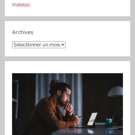
matelas
Archives
Archives