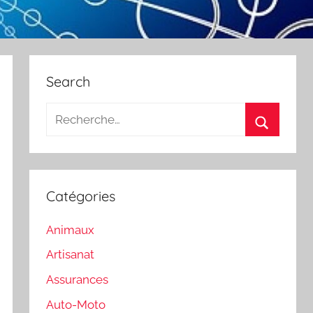
Search
Recherche
pour
Recherch
:
Catégories
Animaux
Artisanat
Assurances
Auto-Moto