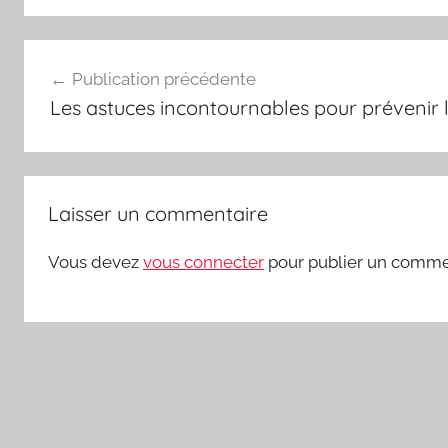
Navigation
Publication précédente
de
Les astuces incontournables pour prévenir 
l’article
Laisser un commentaire
Vous devez
vous connecter
pour publier un comme