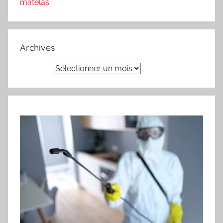
matelas
Archives
Archives