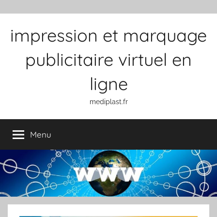
Aller au contenu
impression et marquage
publicitaire virtuel en
ligne
mediplast.fr
Menu