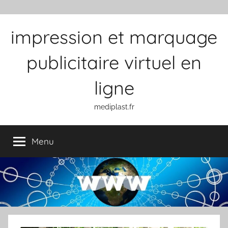
Aller au contenu
impression et marquage
publicitaire virtuel en
ligne
mediplast.fr
Menu