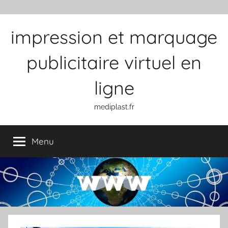
Aller au contenu
impression et marquage
publicitaire virtuel en
ligne
mediplast.fr
Menu