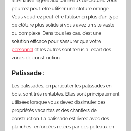
alternative légère aux panneaux de clôture, vous
pourrez peut-être utiliser une clôture orange.
Vous voudrez peut-être l’utiliser en plus d’un type
de clôture plus solide si vous avez un site vaste
ou complexe. Dans tous les cas, c’est une
solution efficace pour s’assurer que votre
personnel
et les autres sont tenus à l’écart des
zones de construction.
Palissade :
Les palissades, en particulier les palissades en
bois, sont très rentables. Elles sont principalement
utilisées lorsque vous devez dissimuler des
propriétés vacantes et des chantiers de
construction. La palissade est livrée avec des
planches renforcées reliées par des poteaux en