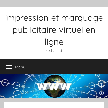
Aller au contenu
impression et marquage
publicitaire virtuel en
ligne
mediplast.fr
Menu