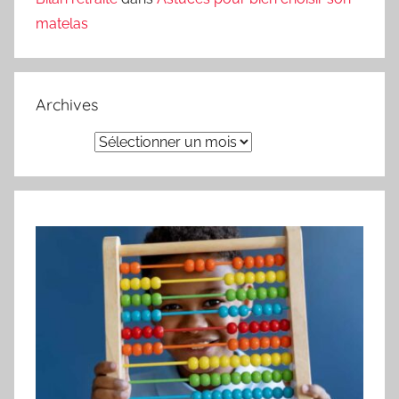
matelas
Archives
Archives