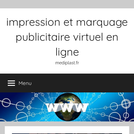
Aller au contenu
impression et marquage
publicitaire virtuel en
ligne
mediplast.fr
Menu