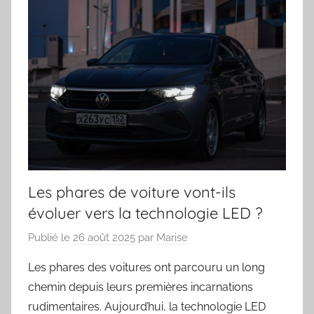
Les phares de voiture vont-ils
évoluer vers la technologie LED ?
Publié le
26 août 2025
par
Marise
Les phares des voitures ont parcouru un long
chemin depuis leurs premières incarnations
rudimentaires. Aujourd’hui, la technologie LED