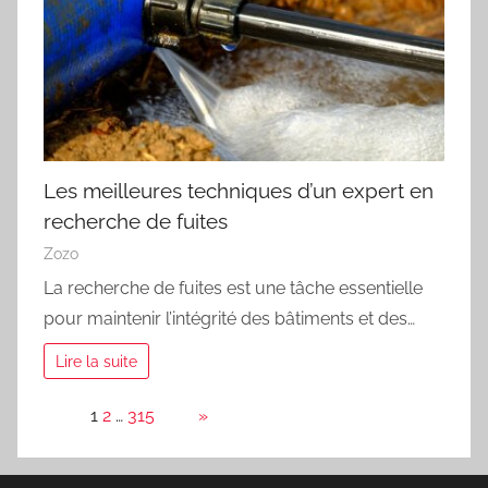
Les meilleures techniques d’un expert en
recherche de fuites
Zozo
La recherche de fuites est une tâche essentielle
pour maintenir l’intégrité des bâtiments et des…
Lire la suite
Page:
1
2
…
315
Next
»