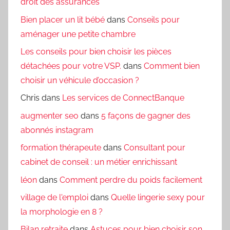
droit des assurances
Bien placer un lit bébé
dans
Conseils pour
aménager une petite chambre
Les conseils pour bien choisir les pièces
détachées pour votre VSP.
dans
Comment bien
choisir un véhicule d’occasion ?
Chris
dans
Les services de ConnectBanque
augmenter seo
dans
5 façons de gagner des
abonnés instagram
formation thérapeute
dans
Consultant pour
cabinet de conseil : un métier enrichissant
léon
dans
Comment perdre du poids facilement
village de l'emploi
dans
Quelle lingerie sexy pour
la morphologie en 8 ?
Bilan retraite
dans
Astuces pour bien choisir son