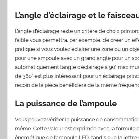
L’angle d’éclairage et le faisce
L’angle d’éclairage reste un critère de choix prim
faible vous permettra, par exemple, de créer un eff
pratique si vous voulez éclairer une zone ou un objet 
pour une ampoule avec un grand angle pour un spot e
automatiquement l’angle d’éclairage à 90° maximum
de 360° est plus intéressant pour un éclairage prin
recoin de la pièce bénéficiera de la même fréquen
La puissance de l’ampoule
Vous pouvez vérifier la puissance de consommation 
même. Cette valeur est exprimée avec la formule 
énergétique de l’ampoule LED, tandis que la lettre «