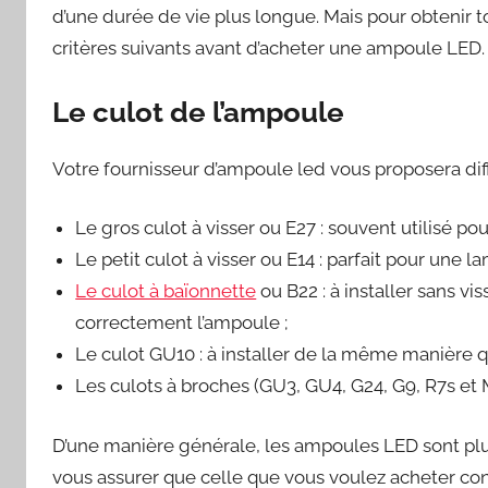
d’une durée de vie plus longue. Mais pour obtenir t
critères suivants avant d’acheter une ampoule LED.
Le culot de l’ampoule
Votre fournisseur d’ampoule led vous proposera diff
Le gros culot à visser ou E27 : souvent utilisé pour
Le petit culot à visser ou E14 : parfait pour une
Le culot à baïonnette
ou B22 : à installer sans vi
correctement l’ampoule ;
Le culot GU10 : à installer de la même manière qu
Les culots à broches (GU3, GU4, G24, G9, R7s et 
D’une manière générale, les ampoules LED sont plu
vous assurer que celle que vous voulez acheter conv