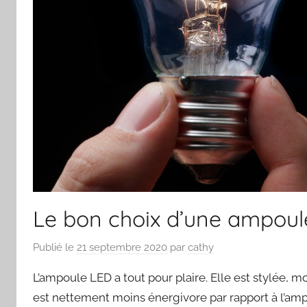
Le bon choix d’une ampoul
Publié le
21 septembre 2020
par
cathy
L’ampoule LED a tout pour plaire. Elle est stylée, m
est nettement moins énergivore par rapport à l’amp