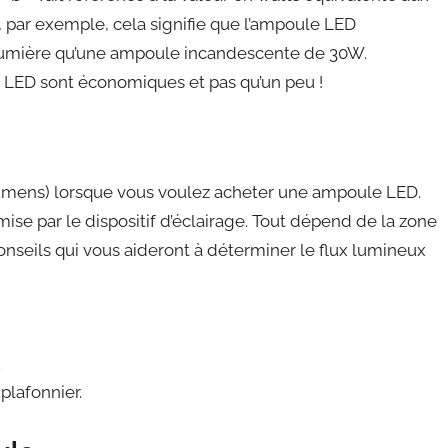
par exemple, cela signifie que l’ampoule LED
lumière qu’une ampoule incandescente de 30W.
es LED sont économiques et pas qu’un peu !
 lumens) lorsque vous voulez acheter une ampoule LED.
ise par le dispositif d’éclairage. Tout dépend de la zone
conseils qui vous aideront à déterminer le flux lumineux
.
plafonnier.