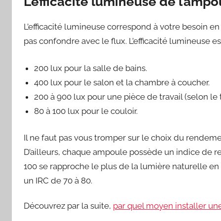
L’efficacité lumineuse de l’ampo
L’efficacité lumineuse correspond à votre besoin e
pas confondre avec le flux. L’efficacité lumineuse 
200 lux pour la salle de bains.
400 lux pour le salon et la chambre à coucher.
200 à 900 lux pour une pièce de travail (selon le t
80 à 100 lux pour le couloir.
Il ne faut pas vous tromper sur le choix du rendeme
D’ailleurs, chaque ampoule possède un indice de re
100 se rapproche le plus de la lumière naturelle e
un IRC de 70 à 80.
Découvrez par la suite,
par quel moyen installer une