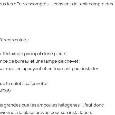
ous les effets escomptés, il convient de tenir compte des
érents culots :
 l’éclairage principal d’une pièce ;
 lampe de bureau et une lampe de chevet ;
sser mais en appuyant et en tournant pour installer
e le culot à baïonnette ;
MR16).
s grandes que les ampoules halogènes. Il faut donc
ienne à la place prévue pour son installation.