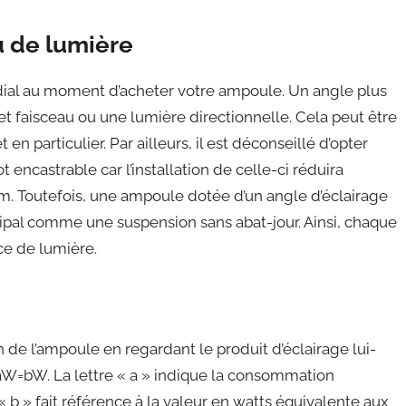
au de lumière
ordial au moment d’acheter votre ampoule. Un angle plus
et faisceau ou une lumière directionnelle. Cela peut être
en particulier. Par ailleurs, il est déconseillé d’opter
ncastrable car l’installation de celle-ci réduira
. Toutefois, une ampoule dotée d’un angle d’éclairage
cipal comme une suspension sans abat-jour. Ainsi, chaque
ce de lumière.
de l’ampoule en regardant le produit d’éclairage lui-
aW=bW. La lettre « a » indique la consommation
 b » fait référence à la valeur en watts équivalente aux