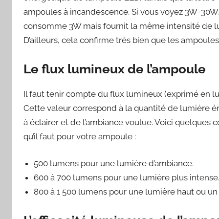
ampoules à incandescence. Si vous voyez 3W=30W, 
consomme 3W mais fournit la même intensité de 
D’ailleurs, cela confirme très bien que les ampoul
Le flux lumineux de l’ampoule
Il faut tenir compte du flux lumineux (exprimé en
Cette valeur correspond à la quantité de lumière ém
à éclairer et de l’ambiance voulue. Voici quelques 
qu’il faut pour votre ampoule :
500 lumens pour une lumière d’ambiance.
600 à 700 lumens pour une lumière plus intense
800 à 1 500 lumens pour une lumière haut ou un 