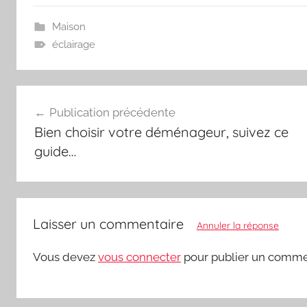
Maison
éclairage
Navigation
Publication précédente
de
Bien choisir votre déménageur, suivez ce
l’article
guide…
Laisser un commentaire
Annuler la réponse
Vous devez
vous connecter
pour publier un comme