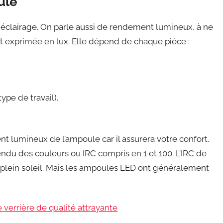
ule
n éclairage. On parle aussi de rendement lumineux, à ne
est exprimée en lux. Elle dépend de chaque pièce :
ype de travail).
nt lumineux de l’ampoule car il assurera votre confort.
ndu des couleurs ou IRC compris en 1 et 100. L’IRC de
n plein soleil. Mais les ampoules LED ont généralement
 verrière de qualité attrayante