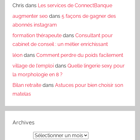
Chris
dans
Les services de ConnectBanque
augmenter seo
dans
5 façons de gagner des
abonnés instagram
formation thérapeute
dans
Consultant pour
cabinet de conseil : un métier enrichissant
léon
dans
Comment perdre du poids facilement
village de l'emploi
dans
Quelle lingerie sexy pour
la morphologie en 8 ?
Bilan retraite
dans
Astuces pour bien choisir son
matelas
Archives
Archives