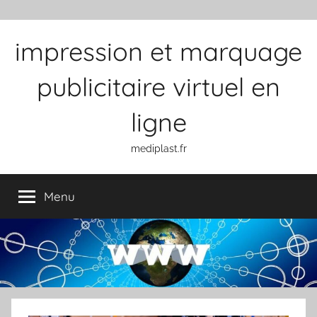
Aller au contenu
impression et marquage
publicitaire virtuel en
ligne
mediplast.fr
Menu