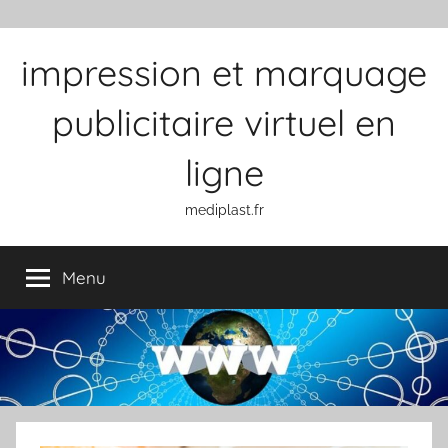
Aller au contenu
impression et marquage
publicitaire virtuel en
ligne
mediplast.fr
Menu